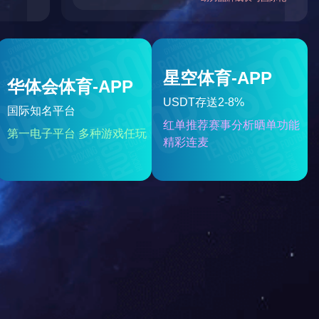
务
（中国）助力合作伙伴开拓高价值业务