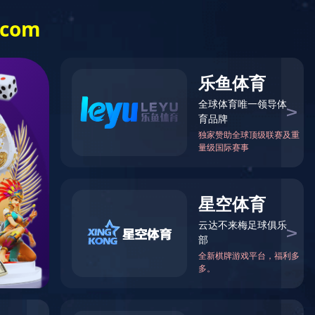
联系我们
CN/EN
展
米兰在线平台
加入我们