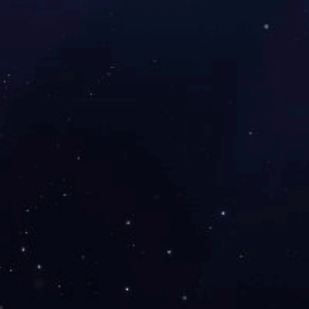
产品中心
安全与责任
（中国）
应用解决方案
新源简介
创新与品管
企业理念
服务与营销
董事长寄语